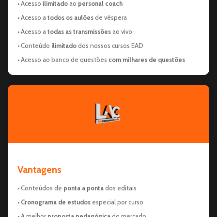
• Acesso
ilimitado
ao
personal coach
• Acesso a
todos os aulões
de véspera
• Acesso a
todas as transmissões
ao vivo
• Conteúdo
ilimitado
dos nossos cursos EAD
• Acesso ao banco de questões
com milhares de questões
Vantagens
• Conteúdos de
ponta a ponta
dos editais
•
Cronograma de estudos
especial por curso
• A melhor
proposta pedagógica
do mercado