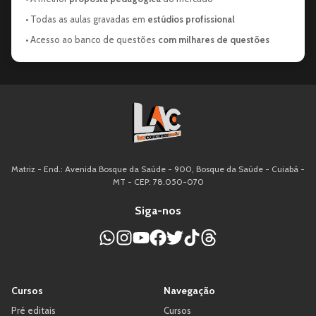
• Todas as aulas gravadas em
estúdios profissional
• Acesso ao banco de questões
com milhares de questões
Matriz - End.: Avenida Bosque da Saúde - 900, Bosque da Saúde - Cuiabá -
MT - CEP: 78.050-070
Siga-nos
Cursos
Navegação
Pré editais
Cursos