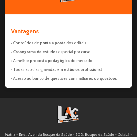
Vantagens
• Conteúdos de
ponta a ponta
dos editais
•
Cronograma de estudos
especial por curso
• A melhor
proposta pedagógica
do mercado
• Todas as aulas gravadas em
estúdios profissional
• Acesso ao banco de questões
com milhares de questões
Matriz - End.: Avenida Bosque da Saúde - 900, Bosque da Saúde - Cuiabá -